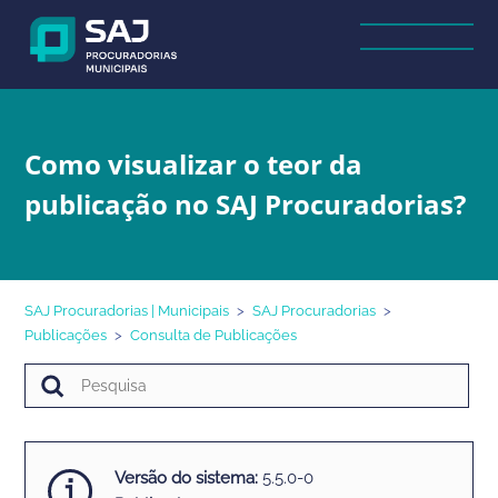
Como visualizar o teor da
publicação no SAJ Procuradorias?
SAJ Procuradorias | Municipais
SAJ Procuradorias
Publicações
Consulta de Publicações
Versão do sistema:
5.5.0-0